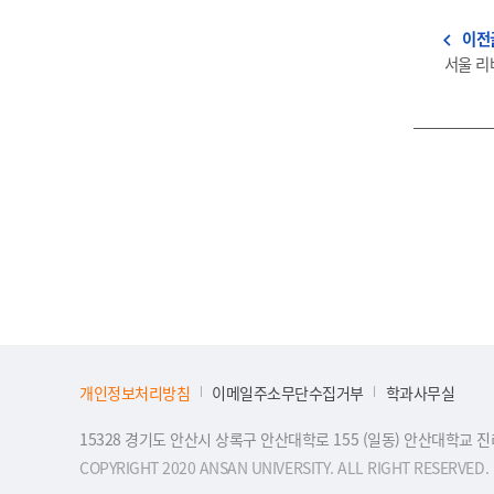
이전
navigate_before
서울 리
개인정보처리방침
이메일주소무단수집거부
학과사무실
15328 경기도 안산시 상록구 안산대학로 155 (일동) 안산대학교 
COPYRIGHT 2020 ANSAN UNIVERSITY. ALL RIGHT RESERVED.