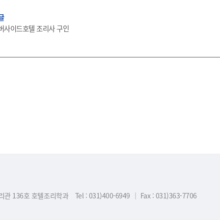
글
버사이드호텔 조리사 구인
진리관 136호 호텔조리학과
Tel : 031)400-6949
｜
Fax : 031)363-7706