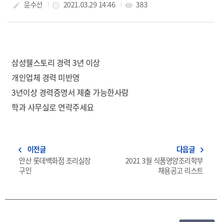
작성자
윤수선
작성일
2021.03.29 14:46
조회수
383
create
access_time
visibility
삼성웰스토리 경력 3년 이상
개인업체 경력 미반영
3년이상 경력증명서 제출 가능한사람
학과 사무실로 연락주세요
이전글
다음글
navigate_before
navigate_next
안산 롯데백화점 조리실장
2021 3월 식품영양조리학부
구인
채용공고 리스트