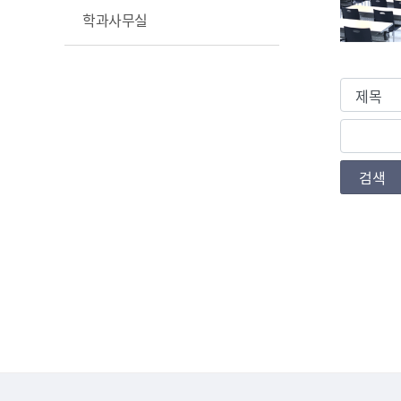
학과사무실
검색조건
검색값
검색