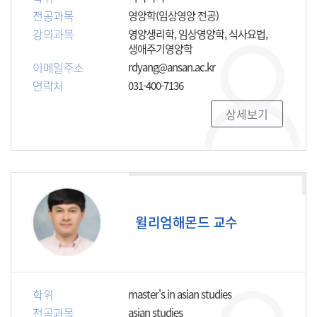
전공과목
영양학(임상영양 전공)
강의과목
영양생리학, 임상영양학, 식사요법,
생애주기영양학
이메일주소
rdyang@ansan.ac.kr
연락처
031-400-7136
상세보기
윌리엄해몬드 교수
학위
master's in asian studies
전공과목
asian studies