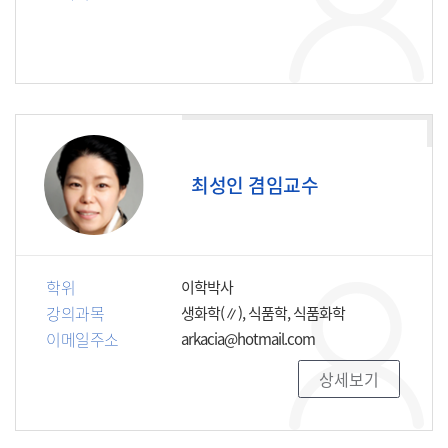
최성인 겸임교수
학위
이학박사
강의과목
생화학(∥), 식품학, 식품화학
이메일주소
arkacia@hotmail.com
상세보기