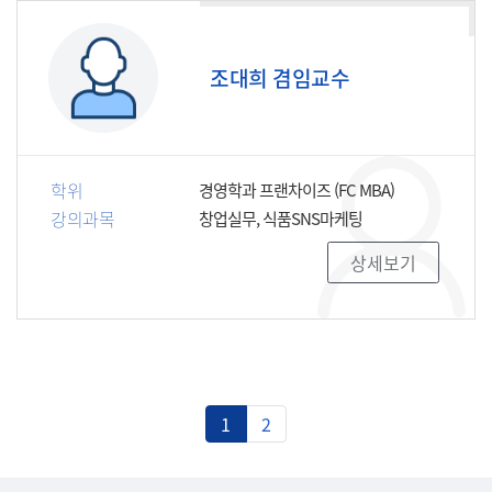
조대희 겸임교수
학위
경영학과 프랜차이즈 (FC MBA)
강의과목
창업실무, 식품SNS마케팅
상세보기
1
2