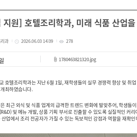
업 지원] 호텔조리학과, 미래 식품 산업을
조리과
작성일
2026.06.03 14:09
조회수
278
access_time
visibility
파일 다운로드
1780463821320.jpg
일
 호텔조리학과는 지난 6월 1일, 재학생들의 실무 경쟁력 향상 및 취업 
 개최하였습니다.
은 최근 외식 및 식품 업계의 급격한 트렌드 변화에 발맞추어, 학생들이
R&D) 및 메뉴 개발, 상품 기획 부서로 진출할 수 있도록 실질적인 
 산업에서 조리 전공자가 가질 수 있는 독보적인 강점과 역할을 재확