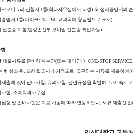
이크로디그리 신청서
1
통
(
학과사무실에서 작성
)
※
성적증명서의 순
적증명서
1
통
(
마이크로디그리 교과목에 형광펜으로 표시
)
 신분증 지참
(
행정안전부 모바일 신분증 확인가능
)
사항
당 제출서류를 준비하여 본인
(
또는 대리인
)
이
ONE-STOP SERVICE
 후 취소 됨
.
또한 필요시 추가적으로 요구하는 서류를 제출하여야
서제출에 있어 안내사항
,
유의사항
,
관련규정을 확인하고
,
미 숙지로
의사항
:
소속학과사무실
일정 및 안내사항은 학교 사정에 따라 변동되오니
,
서류 제출전 
안산대학교 교무