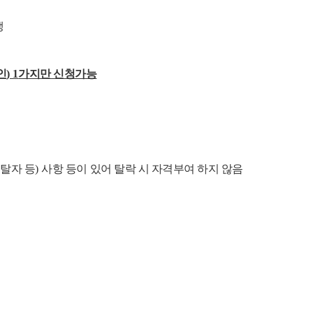
생
인
) 1
가지만 신청가능
탈자 등
)
사항 등이 있어 탈락 시 자격부여 하지 않음