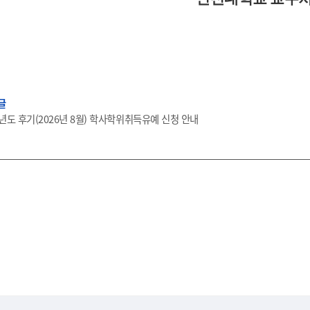
글
학년도 후기(2026년 8월) 학사학위취득유예 신청 안내