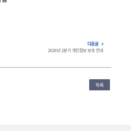
다음글
navigate_next
2026년 2분기 개인정보 보호 안내
목록