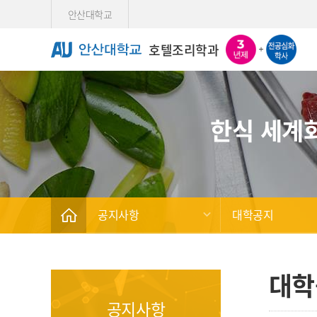
Skip Menu
안산대학교
호텔조리학과
한식 세계
공지사항
대학공지
대학
공지사항