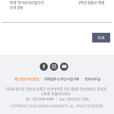
학생 '한식조리산업기사'
2학년 양동오 학생
자격 취득
목록
개인정보처리방침
이메일주소무단수집거부
학과사무실
15328 경기도 안산시 상록구 안산대학로 155 (일동) 안산대학교 진리관
136호 호텔조리학과
Tel : 031)400-6949
｜
Fax : 031)363-7706
COPYRIGHT 2020 ANSAN UNIVERSITY. ALL RIGHT RESERVED.