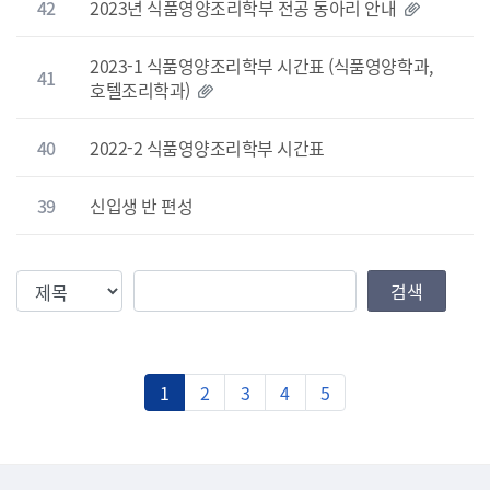
42
2023년 식품영양조리학부 전공 동아리 안내
2023-1 식품영양조리학부 시간표 (식품영양학과,
41
호텔조리학과)
40
2022-2 식품영양조리학부 시간표
39
신입생 반 편성
검색조건
검색값
검색
1
2
3
4
5