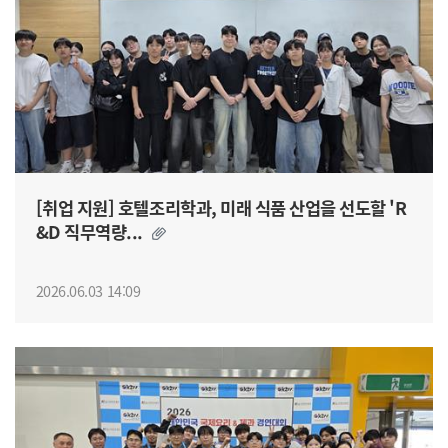
​[취업 지원] 호텔조리학과, 미래 식품 산업을 선도할 'R
&D 직무역량...
2026.06.03 14:09