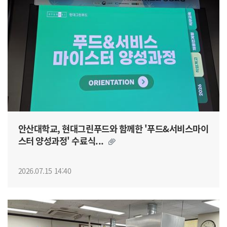
안산대학교, 현대그린푸드와 함께한 '푸드&서비스마이
스터 양성과정' 수료식...
2026.07.15 14:40