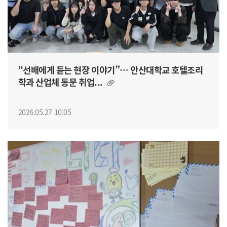
“선배에게 듣는 현장 이야기”… 안산대학교 호텔조리
학과 산업체 동문 취업...
2026.05.27 10:05