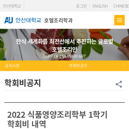
Skip Menu
안산대학교
로그인
ENGLISH
CHINESE
호텔조리학과
한식 세계화를 최전선에서 추진하는 글로벌
호텔조리인
DEPT.OF CULINARY ART
공지사항
학회비공지
학회비공지
공
share
2022 식품영양조리학부 1학기
학회비 내역